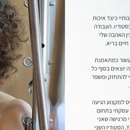
תיי כיצד איכות
טודיו. העבודה
ן האהבה שלי
חיים בריא.
מעשור כמתאמנת
יוצאים בסוף כל
לי להתחזק ומשפר
יס למקצוע הגיעה
, אחרי 25 שנים בהם עסקתי בתחום
י מרגישה שאני
במקום הנכון. במאי 2020 פתחתי את YSTUDIO, הסטודיו השני