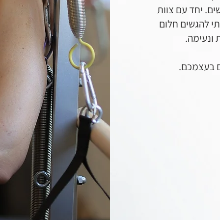
ים. יחד עם צוות
י להגשים חלום
 ונעימה.
ם בעצמכם.